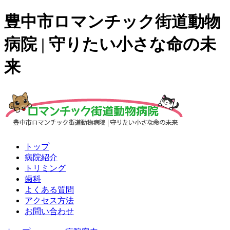
豊中市ロマンチック街道動物
病院 | 守りたい小さな命の未
来
トップ
病院紹介
トリミング
歯科
よくある質問
アクセス方法
お問い合わせ