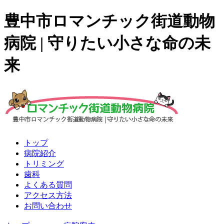
豊中市ロマンチック街道動物
病院 | 守りたい小さな命の未
来
トップ
病院紹介
トリミング
歯科
よくある質問
アクセス方法
お問い合わせ