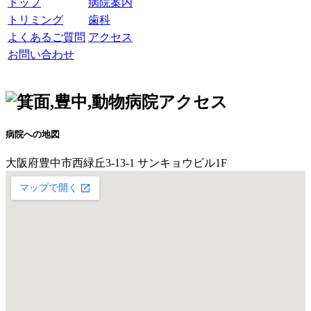
トップ
病院案内
トリミング
歯科
よくあるご質問
アクセス
お問い合わせ
アクセス
病院への地図
大阪府豊中市西緑丘3-13-1 サンキョウビル1F